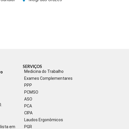
SERVIÇOS
Medicina do Trabalho
vo
Exames Complementares
PPP
PCMSO
ASO
0.
PCA
CIPA
Laudos Ergonômicos
lista em
PGR