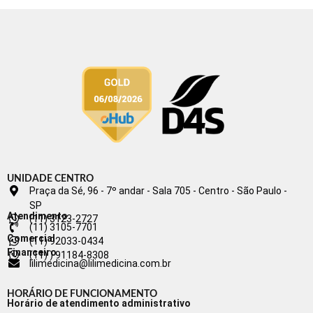
UNIDADE CENTRO
Praça da Sé, 96 - 7º andar - Sala 705 - Centro - São Paulo -
SP
Atendimento
(11) 3123-2727
(11) 3105-7701
Comercial
(11) 92033-0434
Financeiro
(11) ) 91184-8308
lilimedicina@lilimedicina.com.br
HORÁRIO DE FUNCIONAMENTO
Horário de atendimento administrativo