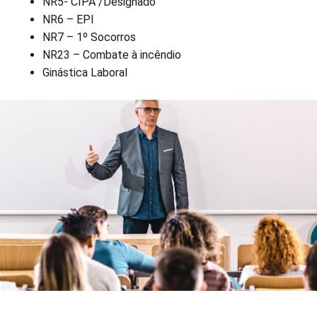
NR5- CIPA /Designado
NR6 – EPI
NR7 – 1º Socorros
NR23 – Combate à incêndio
Ginástica Laboral